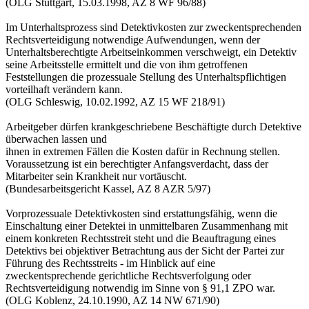
(OLG Stuttgart, 15.03.1998, AZ 8 WF 96/88)
Im Unterhaltsprozess sind Detektivkosten zur zweckentsprechenden
Rechtsverteidigung notwendige Aufwendungen, wenn der
Unterhaltsberechtigte Arbeitseinkommen verschweigt, ein Detektiv
seine Arbeitsstelle ermittelt und die von ihm getroffenen
Feststellungen die prozessuale Stellung des Unterhaltspflichtigen
vorteilhaft verändern kann.
(OLG Schleswig, 10.02.1992, AZ 15 WF 218/91)
Arbeitgeber dürfen krankgeschriebene Beschäftigte durch Detektive
überwachen lassen und
ihnen in extremen Fällen die Kosten dafür in Rechnung stellen.
Voraussetzung ist ein berechtigter Anfangsverdacht, dass der
Mitarbeiter sein Krankheit nur vortäuscht.
(Bundesarbeitsgericht Kassel, AZ 8 AZR 5/97)
Vorprozessuale Detektivkosten sind erstattungsfähig, wenn die
Einschaltung einer Detektei in unmittelbaren Zusammenhang mit
einem konkreten Rechtsstreit steht und die Beauftragung eines
Detektivs bei objektiver Betrachtung aus der Sicht der Partei zur
Führung des Rechtsstreits - im Hinblick auf eine
zweckentsprechende gerichtliche Rechtsverfolgung oder
Rechtsverteidigung notwendig im Sinne von § 91,1 ZPO war.
(OLG Koblenz, 24.10.1990, AZ 14 NW 671/90)