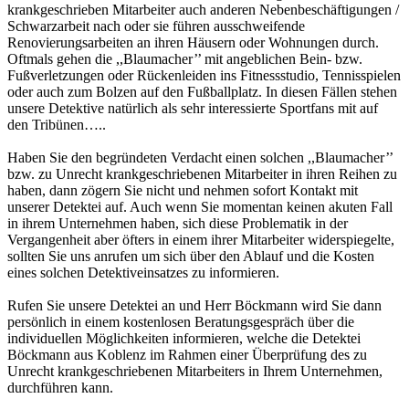
krankgeschrieben Mitarbeiter auch anderen Nebenbeschäftigungen /
Schwarzarbeit nach oder sie führen ausschweifende
Renovierungsarbeiten an ihren Häusern oder Wohnungen durch.
Oftmals gehen die ,,Blaumacher’’ mit angeblichen Bein- bzw.
Fußverletzungen oder Rückenleiden ins Fitnessstudio, Tennisspielen
oder auch zum Bolzen auf den Fußballplatz. In diesen Fällen stehen
unsere Detektive natürlich als sehr interessierte Sportfans mit auf
den Tribünen…..
Haben Sie den begründeten Verdacht einen solchen ,,Blaumacher’’
bzw. zu Unrecht krankgeschriebenen Mitarbeiter in ihren Reihen zu
haben, dann zögern Sie nicht und nehmen sofort Kontakt mit
unserer Detektei auf. Auch wenn Sie momentan keinen akuten Fall
in ihrem Unternehmen haben, sich diese Problematik in der
Vergangenheit aber öfters in einem ihrer Mitarbeiter widerspiegelte,
sollten Sie uns anrufen um sich über den Ablauf und die Kosten
eines solchen Detektiveinsatzes zu informieren.
Rufen Sie unsere Detektei an und Herr Böckmann wird Sie dann
persönlich in einem kostenlosen Beratungsgespräch über die
individuellen Möglichkeiten informieren, welche die Detektei
Böckmann aus Koblenz im Rahmen einer Überprüfung des zu
Unrecht krankgeschriebenen Mitarbeiters in Ihrem Unternehmen,
durchführen kann.