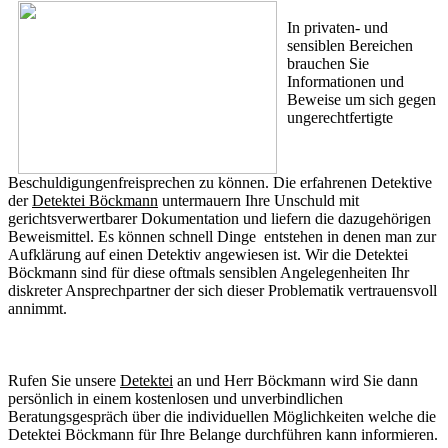
In privaten- und
sensiblen Bereichen
brauchen Sie
Informationen und
Beweise um sich gegen
ungerechtfertigte
Beschuldigungenfreisprechen zu können. Die erfahrenen Detektive
der
Detektei Böckmann
untermauern Ihre Unschuld mit
gerichtsverwertbarer Dokumentation und liefern die dazugehörigen
Beweismittel. Es können schnell Dinge entstehen in denen man zur
Aufklärung auf einen Detektiv angewiesen ist. Wir die Detektei
Böckmann sind für diese oftmals sensiblen Angelegenheiten Ihr
diskreter Ansprechpartner der sich dieser Problematik vertrauensvoll
annimmt.
Rufen Sie unsere
Detektei
an und Herr Böckmann wird Sie dann
persönlich in einem kostenlosen und unverbindlichen
Beratungsgespräch über die individuellen Möglichkeiten welche die
Detektei Böckmann für Ihre Belange durchführen kann informieren.