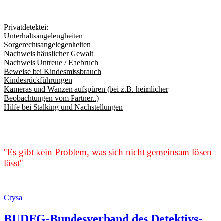
Privatdetektei:
Unterhaltsangelengheiten
Sorgerechtsangelegenheiten
Nachweis häuslicher Gewalt
Nachweis Untreue / Ehebruch
Beweise bei Kindesmissbrauch
Kindesrückführungen
Kameras und Wanzen aufspüren (bei z.B. heimlicher
Beobachtungen vom Partner..)
Hilfe bei Stalking und Nachstellungen
''Es gibt kein Problem, was sich nicht gemeinsam lösen
lässt''
Crysa
BUDEG-Bundesverband des Detektivs-