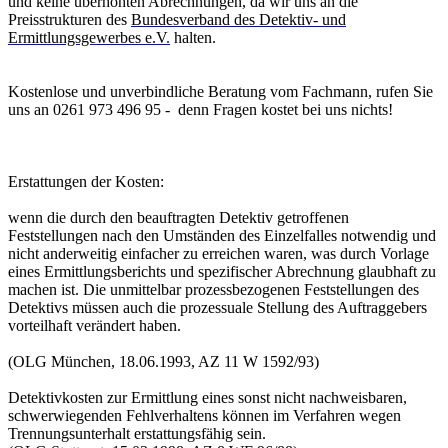
und keine überhöhten Abrechnungen, da wir uns an die
Preisstrukturen des
Bundesverband des Detektiv- und
Ermittlungsgewerbes e.V
.
halten.
Kostenlose und unverbindliche Beratung vom Fachmann, rufen Sie
uns an 0261 973 496 95 - denn Fragen kostet bei uns nichts!
Erstattungen der Kosten:
wenn die durch den beauftragten Detektiv getroffenen
Feststellungen nach den Umständen des Einzelfalles notwendig und
nicht anderweitig einfacher zu erreichen waren, was durch Vorlage
eines Ermittlungsberichts und spezifischer Abrechnung glaubhaft zu
machen ist. Die unmittelbar prozessbezogenen Feststellungen des
Detektivs müssen auch die prozessuale Stellung des Auftraggebers
vorteilhaft verändert haben.
(OLG München, 18.06.1993, AZ 11 W 1592/93)
Detektivkosten zur Ermittlung eines sonst nicht nachweisbaren,
schwerwiegenden Fehlverhaltens können im Verfahren wegen
Trennungsunterhalt erstattungsfähig sein.