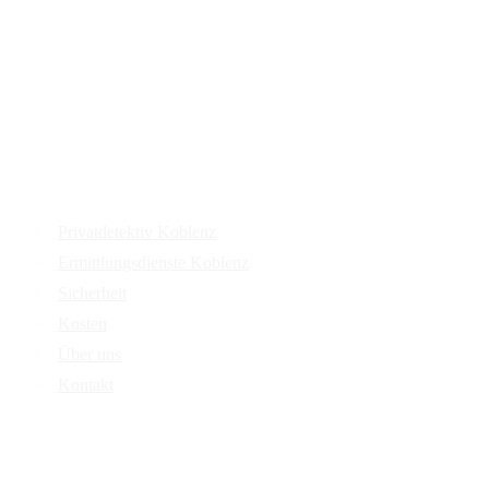
Services
Privatdetektiv Koblenz
Ermittlungsdienste Koblenz
Sicherheit
Kosten
Über uns
Kontakt