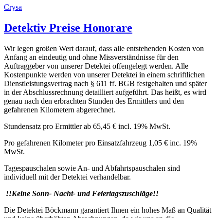
Crysa
Detektiv Preise Honorare
Wir legen großen Wert darauf, dass alle entstehenden Kosten von
Anfang an eindeutig und ohne Missverständnisse für den
Auftraggeber von unserer Detektei offengelegt werden. Alle
Kostenpunkte werden von unserer Detektei in einem schriftlichen
Dienstleistungsvertrag nach § 611 ff. BGB festgehalten und später
in der Abschlussrechnung detailliert aufgeführt. Das heißt, es wird
genau nach den erbrachten Stunden des Ermittlers und den
gefahrenen Kilometern abgerechnet.
Stundensatz pro Ermittler ab 65,45 € incl. 19% MwSt.
Pro gefahrenen Kilometer pro Einsatzfahrzeug 1,05 € inc. 19%
MwSt.
Tagespauschalen sowie An- und Abfahrtspauschalen sind
individuell mit der Detektei verhandelbar.
!!Keine Sonn- Nacht- und Feiertagszuschläge!!
Die Detektei Böckmann garantiert Ihnen ein hohes Maß an Qualität