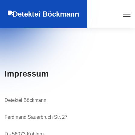
Impressum
Detektei Böckmann
Ferdinand Sauerbruch Str. 27
D - 56073 Koblenz