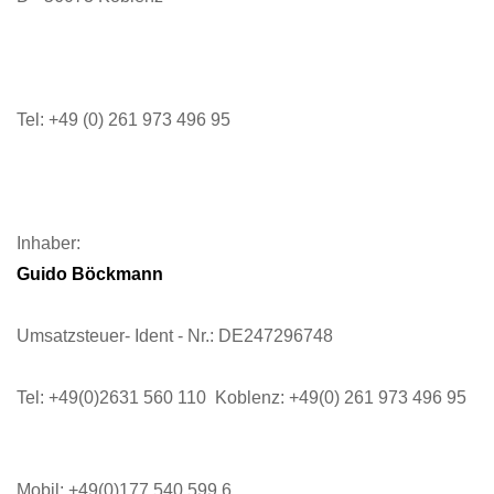
Tel: +49 (0) 261 973 496 95
Inhaber:
Guido Böckmann
Umsatzsteuer- Ident - Nr.: DE247296748
Tel: +49(0)2631 560 110 Koblenz: +49(0) 261 973 496 95
Mobil: +49(0)177 540 599 6