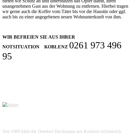
bieten wir Schutz an und unterstützen das Opfer damit, ihren
unangenehmen Gast aus der Wohnung zu entfernen. Hierbei tragen
wir gerne auch die Koffer vom Täter bis vor die Haustür oder ggf.
auch bis zu einer angegebenen neuen Wohnunterkunft von ihm.
WIR BEFREIEN SIE AUS IHRER
0261 973 496
NOTSITUATION KOBLENZ
95
Seit 1989 klärt die Detektei Böckmann aus Koblenz erfolgreich