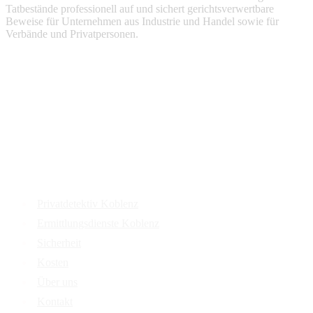
Tatbestände professionell auf und sichert gerichtsverwertbare
Beweise für Unternehmen aus Industrie und Handel sowie für
Verbände und Privatpersonen.
Services
Privatdetektiv Koblenz
Ermittlungsdienste Koblenz
Sicherheit
Kosten
Über uns
Kontakt