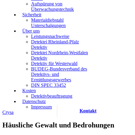
Aufspürung von
Überwachungstechnik
Sicherheit
Materialdiebstahl
Unterschalgungen
Über uns
Leistungsnachweise
Detektei Rheinland-Pfalz
Detektiv
Detektei Nordrhein-Westfalen
Detektiv
Detektiv für Westerwald
BUDEG-Bundesverband des
Detektivs- und
Ermittlungsgewerbes
DIN SPEC 33452
Kosten
Detektivbeauftragung
Datenschutz
Impressum
Kontakt
Crysa
Häusliche Gewalt und Bedrohungen